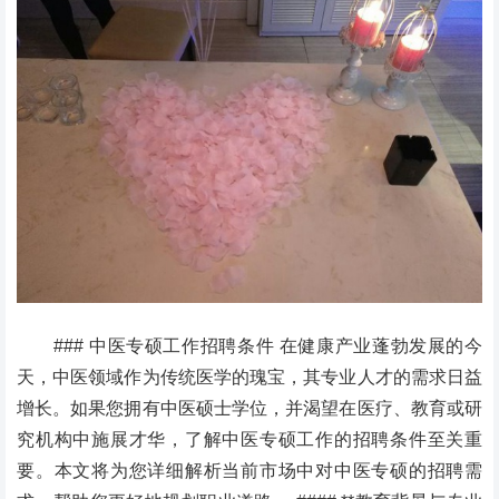
### 中医专硕工作招聘条件 在健康产业蓬勃发展的今
天，中医领域作为传统医学的瑰宝，其专业人才的需求日益
增长。如果您拥有中医硕士学位，并渴望在医疗、教育或研
究机构中施展才华，了解中医专硕工作的招聘条件至关重
要。本文将为您详细解析当前市场中对中医专硕的招聘需