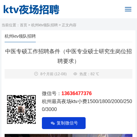
当前位置：
首页
>
杭州ktv领队招聘
> 正文内容
杭州ktv领队招聘
中医专硕工作招聘条件（中医专业硕士研究生岗位招
聘要求）
8个月前
(12-08)
热度：82 ℃
微信号：
13636477376
杭州最高夜场ktv小费1500/1800/2000/250
0/3000
复制微信号