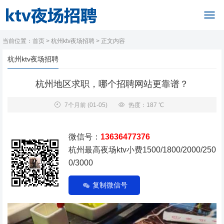
当前位置：
首页
>
杭州ktv夜场招聘
> 正文内容
杭州ktv夜场招聘
杭州地区求职，哪个招聘网站更靠谱？
7个月前
(01-05)
热度：187 ℃
微信号：
13636477376
杭州最高夜场ktv小费1500/1800/2000/250
0/3000
复制微信号