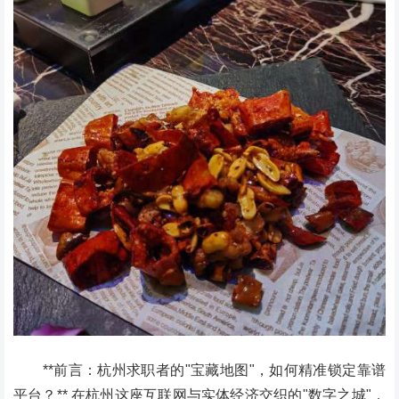
**前言：杭州求职者的"宝藏地图"，如何精准锁定靠谱
平台？** 在杭州这座互联网与实体经济交织的"数字之城"，